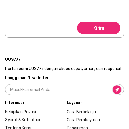
Kirim
UUS777
Portal resmi UUS777 dengan akses cepat, aman, dan responsif.
Langganan Newsletter
Informasi
Layanan
Kebijakan Privasi
Cara Berbelanja
Syarat & Ketentuan
Cara Pembayaran
Tentang Kami
Pengiriman