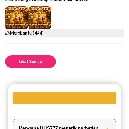
Membantu (444)
Lihat Semua
FAQ UUS777
Mengapa UUS777 menarik perhatian