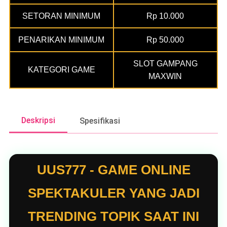
SETORAN MINIMUM
Rp 10.000
PENARIKAN MINIMUM
Rp 50.000
SLOT GAMPANG
KATEGORI GAME
MAXWIN
Deskripsi
Spesifikasi
UUS777 - GAME ONLINE
SPEKTAKULER YANG JADI
TRENDING TOPIK SAAT INI