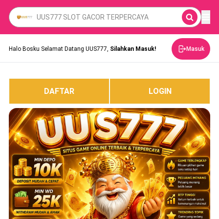
Halo Bosku Selamat Datang UUS777,
Silahkan Masuk!
Masuk
DAFTAR
LOGIN