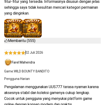
fitur-fitur yang tersedia. Informasinya disusun dengan jelas
sehingga saya tidak kesulitan mencari kategori permainan
yang diinginkan.
Membantu (555)
02 Juli 2026
Farel Mahendra
Game:WILD BOUNTY BANDITO
Pengguna Harian
Pengalaman menggunakan UUS777 terasa nyaman karena
aksesnya stabil dan koleksi gamenya cukup lengkap.
Cocok untuk pengguna yang menyukai platform game
online dengan konsep modern dan praktis.