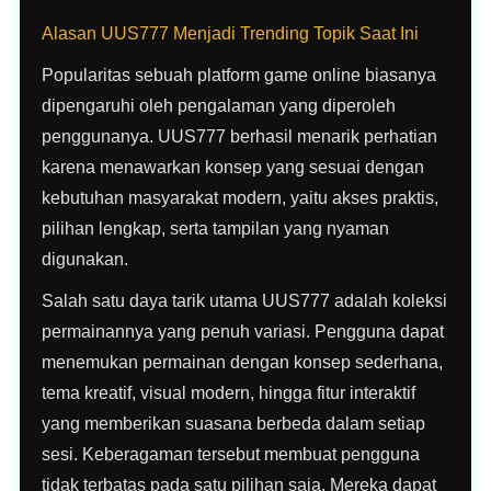
Alasan UUS777 Menjadi Trending Topik Saat Ini
Popularitas sebuah platform game online biasanya
dipengaruhi oleh pengalaman yang diperoleh
penggunanya. UUS777 berhasil menarik perhatian
karena menawarkan konsep yang sesuai dengan
kebutuhan masyarakat modern, yaitu akses praktis,
pilihan lengkap, serta tampilan yang nyaman
digunakan.
Salah satu daya tarik utama UUS777 adalah koleksi
permainannya yang penuh variasi. Pengguna dapat
menemukan permainan dengan konsep sederhana,
tema kreatif, visual modern, hingga fitur interaktif
yang memberikan suasana berbeda dalam setiap
sesi. Keberagaman tersebut membuat pengguna
tidak terbatas pada satu pilihan saja. Mereka dapat