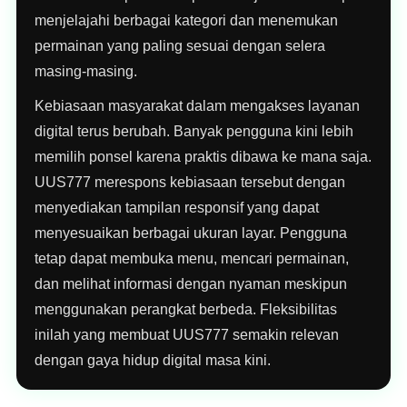
menjelajahi berbagai kategori dan menemukan
permainan yang paling sesuai dengan selera
masing-masing.
Kebiasaan masyarakat dalam mengakses layanan
digital terus berubah. Banyak pengguna kini lebih
memilih ponsel karena praktis dibawa ke mana saja.
UUS777 merespons kebiasaan tersebut dengan
menyediakan tampilan responsif yang dapat
menyesuaikan berbagai ukuran layar. Pengguna
tetap dapat membuka menu, mencari permainan,
dan melihat informasi dengan nyaman meskipun
menggunakan perangkat berbeda. Fleksibilitas
inilah yang membuat UUS777 semakin relevan
dengan gaya hidup digital masa kini.