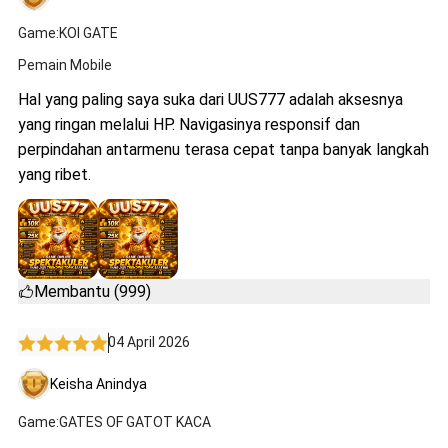
Game:KOI GATE
Pemain Mobile
Hal yang paling saya suka dari UUS777 adalah aksesnya
yang ringan melalui HP. Navigasinya responsif dan
perpindahan antarmenu terasa cepat tanpa banyak langkah
yang ribet.
Membantu (999)
04 April 2026
Keisha Anindya
Game:GATES OF GATOT KACA