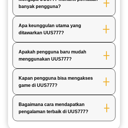
banyak pengguna?
Apa keunggulan utama yang
ditawarkan UUS777?
Apakah pengguna baru mudah
menggunakan UUS777?
Kapan pengguna bisa mengakses
game di UUS777?
Bagaimana cara mendapatkan
pengalaman terbaik di UUS777?