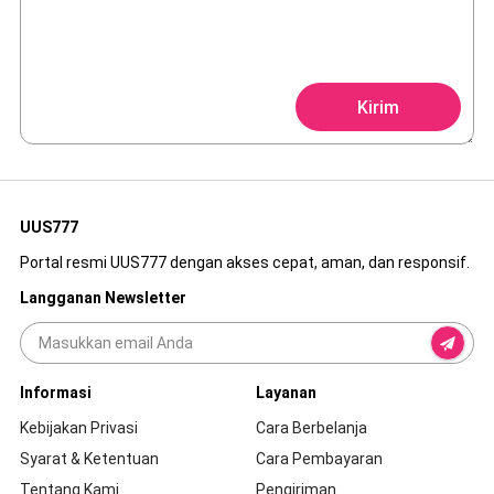
Kirim
UUS777
Portal resmi UUS777 dengan akses cepat, aman, dan responsif.
Langganan Newsletter
Informasi
Layanan
Kebijakan Privasi
Cara Berbelanja
Syarat & Ketentuan
Cara Pembayaran
Tentang Kami
Pengiriman