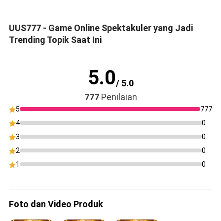
UUS777 - Game Online Spektakuler yang Jadi
Trending Topik Saat Ini
5.0
/ 5.0
777
Penilaian
5
777
4
0
3
0
2
0
1
0
Foto dan Video Produk