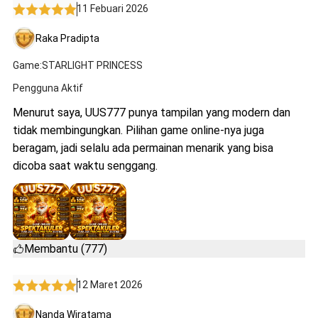
11 Febuari 2026
Raka Pradipta
Game:STARLIGHT PRINCESS
Pengguna Aktif
Menurut saya, UUS777 punya tampilan yang modern dan
tidak membingungkan. Pilihan game online-nya juga
beragam, jadi selalu ada permainan menarik yang bisa
dicoba saat waktu senggang.
Membantu (777)
12 Maret 2026
Nanda Wiratama